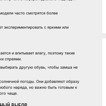
одели часто смотрятся более
.
т экспериментировать с яркими или
ется и впитывает влагу, поэтому такие
ки спреями.
выбирать другую обувь, чтобы замша не
 солнечной погоды. Они добавляют образу
любого наряда, но важно быть готовым к
ого чаще.
ННЫЙ ВЫБОР