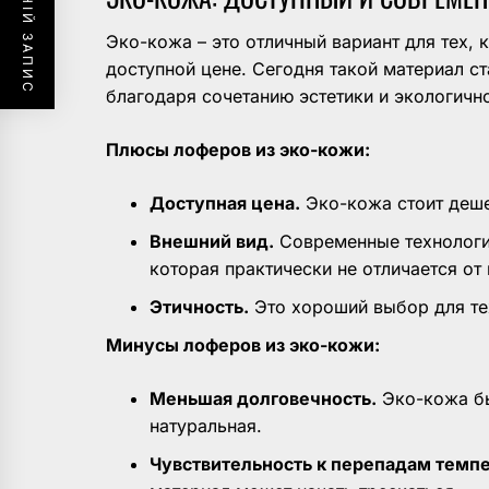
ПОПЕРЕДНІЙ ЗАПИС
Эко-кожа – это отличный вариант для тех, 
доступной цене. Сегодня такой материал с
благодаря сочетанию эстетики и экологично
Плюсы лоферов из эко-кожи:
Доступная цена.
Эко-кожа стоит деше
Внешний вид.
Современные технологи
которая практически не отличается от
Этичность.
Это хороший выбор для те
Минусы лоферов из эко-кожи:
Меньшая долговечность.
Эко-кожа бы
натуральная.
Чувствительность к перепадам темпе