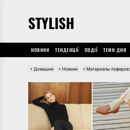
Перейти
до
STYLISH
вмісту
НОВИНИ
ТЕНДЕНЦІЇ
ПОДІЇ
ТЕМИ ДНЯ
Домашня
Новини
Материалы лоферов: