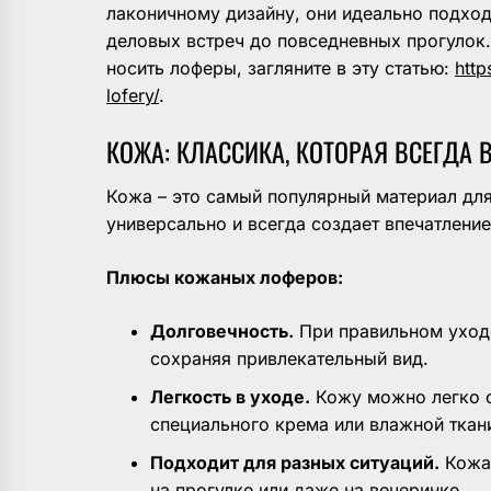
лаконичному дизайну, они идеально подход
деловых встреч до повседневных прогулок.
носить лоферы, загляните в эту статью:
http
lofery/
.
КОЖА: КЛАССИКА, КОТОРАЯ ВСЕГДА 
Кожа – это самый популярный материал для
универсально и всегда создает впечатление
Плюсы кожаных лоферов:
Долговечность.
При правильном уход
сохраняя привлекательный вид.
Легкость в уходе.
Кожу можно легко о
специального крема или влажной ткан
Подходит для разных ситуаций.
Кожан
на прогулке или даже на вечеринке.