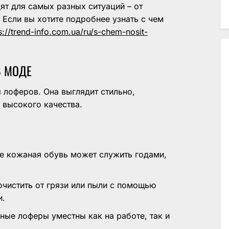
ят для самых разных ситуаций – от
 Если вы хотите подробнее узнать с чем
s://trend-info.com.ua/ru/s-chem-nosit-
В МОДЕ
 лоферов. Она выглядит стильно,
 высокого качества.
е кожаная обувь может служить годами,
чистить от грязи или пыли с помощью
и.
ые лоферы уместны как на работе, так и