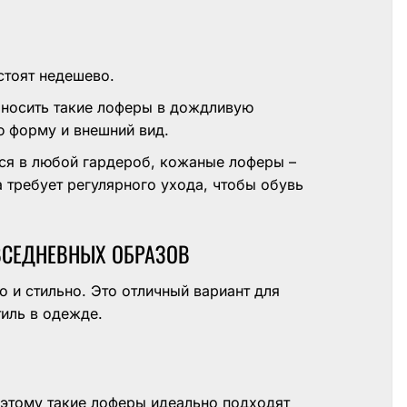
тоят недешево.
 носить такие лоферы в дождливую
ю форму и внешний вид.
тся в любой гардероб, кожаные лоферы –
а требует регулярного ухода, чтобы обувь
ВСЕДНЕВНЫХ ОБРАЗОВ
 и стильно. Это отличный вариант для
тиль в одежде.
этому такие лоферы идеально подходят