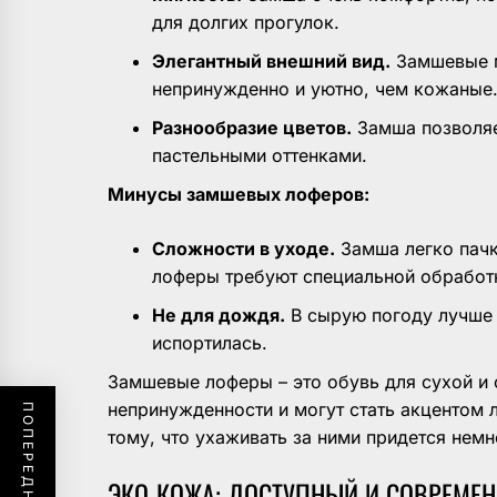
для долгих прогулок.
Элегантный внешний вид.
Замшевые м
непринужденно и уютно, чем кожаные
Разнообразие цветов.
Замша позволяе
пастельными оттенками.
Минусы замшевых лоферов:
Сложности в уходе.
Замша легко пачка
лоферы требуют специальной обработ
Не для дождя.
В сырую погоду лучше 
испортилась.
Замшевые лоферы – это обувь для сухой и
непринужденности и могут стать акцентом 
тому, что ухаживать за ними придется немн
ЭКО-КОЖА: ДОСТУПНЫЙ И СОВРЕМЕ