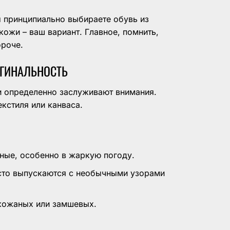
 принципиально выбираете обувь из
кожи – ваш вариант. Главное, помнить,
ороче.
ИГИНАЛЬНОСТЬ
и определенно заслуживают внимания.
кстиля или канваса.
ные, особенно в жаркую погоду.
сто выпускаются с необычными узорами
кожаных или замшевых.