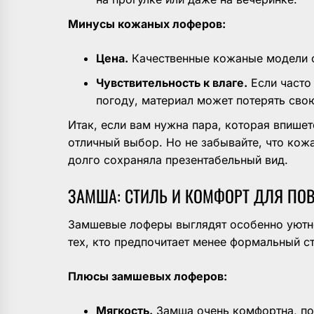
Минусы кожаных лоферов:
Цена.
Качественные кожаные модели с
Чувствительность к влаге.
Если часто
погоду, материал может потерять сво
Итак, если вам нужна пара, которая впише
отличный выбор. Но не забывайте, что кож
долго сохраняла презентабельный вид.
ЗАМША: СТИЛЬ И КОМФОРТ ДЛЯ ПО
Замшевые лоферы выглядят особенно уютно
тех, кто предпочитает менее формальный с
Плюсы замшевых лоферов:
Мягкость.
Замша очень комфортна, по