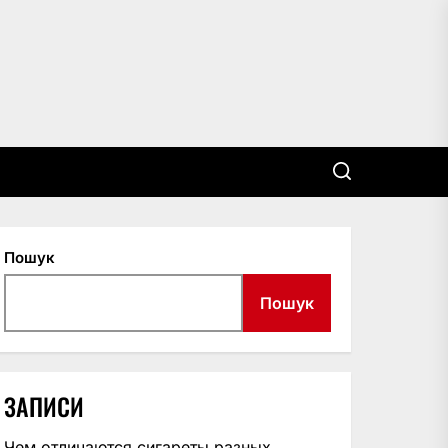
Пошук
Пошук
ЗАПИСИ
Чем отличаются сигареты разных