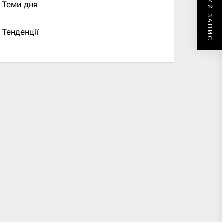
НАСТУПНИЙ ЗАПИС
Теми дня
Тенденції