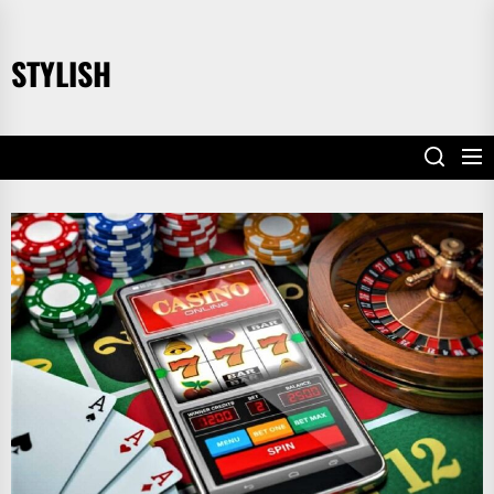
Перейти
до
STYLISH
вмісту