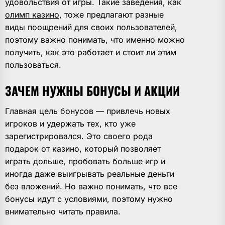
удовольствия от игры. Такие заведения, как
олимп казино
, тоже предлагают разные
виды поощрений для своих пользователей,
поэтому важно понимать, что именно можно
получить, как это работает и стоит ли этим
пользоваться.
ЗАЧЕМ НУЖНЫ БОНУСЫ И АКЦИИ
Главная цель бонусов — привлечь новых
игроков и удержать тех, кто уже
зарегистрировался. Это своего рода
подарок от казино, который позволяет
играть дольше, пробовать больше игр и
иногда даже выигрывать реальные деньги
без вложений. Но важно понимать, что все
бонусы идут с условиями, поэтому нужно
внимательно читать правила.