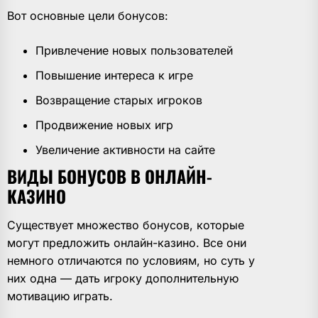
Вот основные цели бонусов:
Привлечение новых пользователей
Повышение интереса к игре
Возвращение старых игроков
Продвижение новых игр
Увеличение активности на сайте
ВИДЫ БОНУСОВ В ОНЛАЙН-
КАЗИНО
Существует множество бонусов, которые
могут предложить онлайн-казино. Все они
немного отличаются по условиям, но суть у
них одна — дать игроку дополнительную
мотивацию играть.