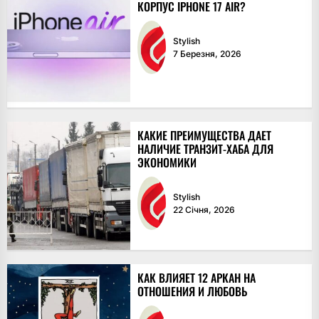
КОРПУС IPHONE 17 AIR?
Stylish
7 Березня, 2026
КАКИЕ ПРЕИМУЩЕСТВА ДАЕТ
НАЛИЧИЕ ТРАНЗИТ-ХАБА ДЛЯ
ЭКОНОМИКИ
Stylish
22 Січня, 2026
КАК ВЛИЯЕТ 12 АРКАН НА
ОТНОШЕНИЯ И ЛЮБОВЬ