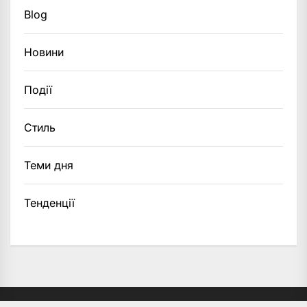
Blog
Новини
Події
Стиль
Теми дня
Тенденції