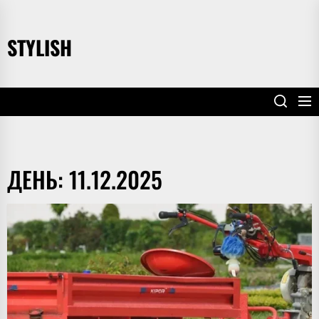
Перейти
до
STYLISH
вмісту
ДЕНЬ:
11.12.2025